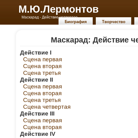
М.Ю.Лермонтов
Маскарад - Действие четвертое
Биография
Творчество
Маскарад: Действие ч
Действие I
Сцена первая
Сцена вторая
Сцена третья
Действие II
Сцена первая
Сцена вторая
Сцена третья
Сцена четвертая
Действие III
Сцена первая
Сцена вторая
Действие IV