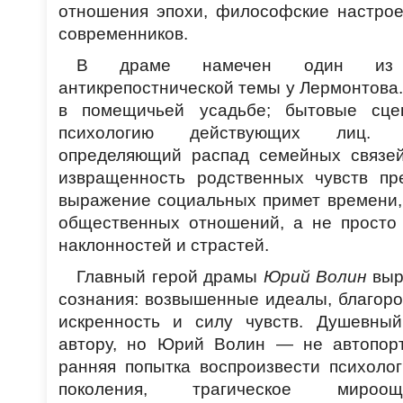
отношения эпохи, философские настрое
современников.
В драме намечен один из э
антикрепостнической темы у Лермонтова
в помещичьей усадьбе; бытовые сце
психологию действующих лиц. 
определяющий распад семейных связей,
извращенность родственных чувств пр
выражение социальных примет времени,
общественных отношений, а не просто 
наклонностей и страстей.
Главный герой драмы
Юрий Волин
выр
сознания: возвышенные идеалы, благоро
искренность и силу чувств. Душевный
автору, но Юрий Волин — не автопорт
ранняя попытка воспроизвести психолог
поколения, трагическое мироо