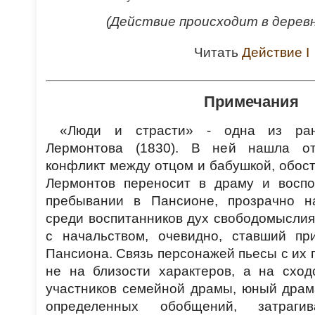
(Действие происходит в деревн
Читать
Действие I
Примечания
«Люди и страсти» - одна из ра
Лермонтова (1830). В ней нашла о
конфликт между отцом и бабушкой, обост
Лермонтов переносит в драму и восп
пребывании в Пансионе, прозрачно н
среди воспитанников дух свободомыслия
с начальством, очевидно, ставший пр
Пансиона. Связь персонажей пьесы с их
не на близости характеров, а на сход
участников семейной драмы, юный драм
определенных обобщений, затраги