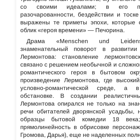
со своими идеалами; в его пе
разочарованности, бездействии и тоск
выражены те приметы эпохи, которые 
облик «героя времени» — Печорина.
Драма «Menschen und Leidensc
знаменательный поворот в развитии 
Лермонтова: становление лермонтовс
связано с решением необычной и сложно
романтического героя в бытовом окр
произведение Лермонтова, где высокий
условно-романтической среде, а в
обстановке. В создании реалистич
Лермонтова опирался не только на знан
речи обитателей дворянской усадьбы, 
образцы бытовой комедии 18 века;
прямолинейность в обрисовке персона
Громова, Дарья), еще не наделенных пол